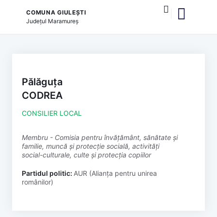
COMUNA GIULEȘTI
Județul
Maramureș
și serviciile publice
Pălăguța
CODREA
CONSILIER LOCAL
membru - Comisia pentru învățământ, sănătate și
familie, muncă și protecție socială, activități
social-culturale, culte și protecția copiilor
Partidul politic:
AUR (Alianța pentru unirea
românilor)