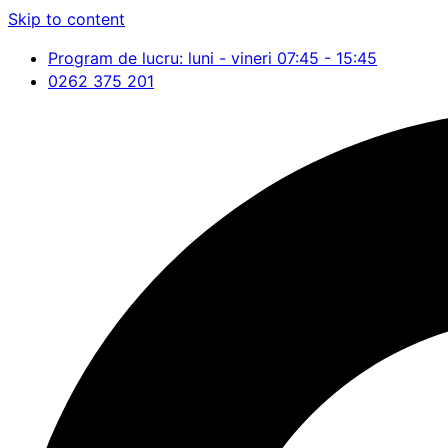
Skip to content
Program de lucru: luni - vineri 07:45 - 15:45
0262 375 201