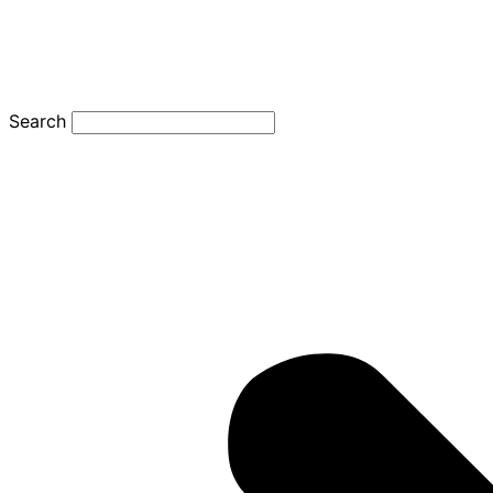
Search