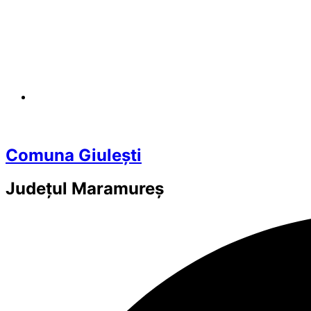
Comuna Giulești
Județul
Maramureș