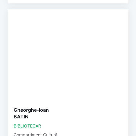
Gheorghe-Ioan
BATIN
BIBLIOTECAR
Compartiment Cultură