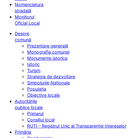
Nomenclatura
stradală
Monitorul
Oficial Local
Despre
comună
Prezentare generală
Monografia comunei
Monumente istorice
Istoric
Turism
Strategia de dezvoltare
Simbolurile Naționale
Populația
Obiective locale
Autoritățile
publice locale
Primarul
Consiliul local
RUTI – Registrul Unic al Transparenței Intereselor
Primăria