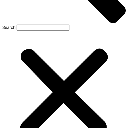
Search