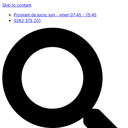
Skip to content
Program de lucru: luni - vineri 07:45 - 15:45
0262 375 201