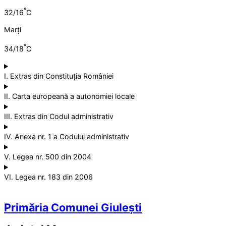
°
32/16
C
Marți
°
34/18
C
I. Extras din Constituția României
II. Carta europeană a autonomiei locale
III. Extras din Codul administrativ
IV. Anexa nr. 1 a Codului administrativ
V. Legea nr. 500 din 2004
VI. Legea nr. 183 din 2006
Primăria Comunei Giulești