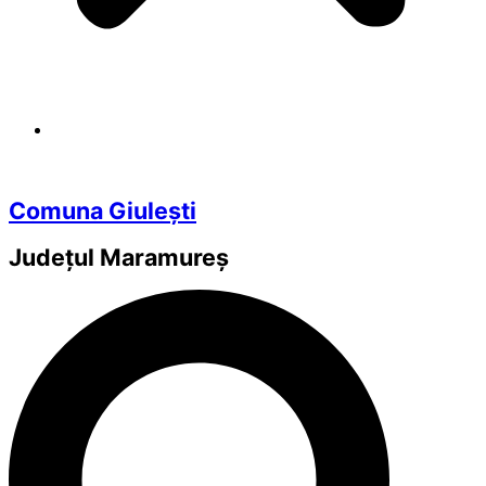
Comuna Giulești
Județul
Maramureș