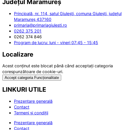
Județul
Maramureș
Principală, nr. 114, satul Giulești, comuna Giulești, județul
Maramureș 437160
primaria@primariagiulesti.ro
0262 375 201
0262 374 846
Program de lucru: luni - vineri 07:45 - 15:45
Localizare
Acest conținut este blocat până când acceptați categoria
corespunzătoare de cookie-uri.
Accept categoria Funcționalitate
LINKURI UTILE
Prezentare generală
Contact
Termeni și condiții
Prezentare generală
Contact