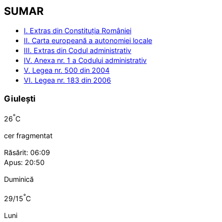
SUMAR
I. Extras din Constituția României
II. Carta europeană a autonomiei locale
III. Extras din Codul administrativ
IV. Anexa nr. 1 a Codului administrativ
V. Legea nr. 500 din 2004
VI. Legea nr. 183 din 2006
Giulești
°
26
C
cer fragmentat
Răsărit: 06:09
Apus: 20:50
Duminică
°
29/15
C
Luni