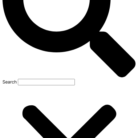
Search