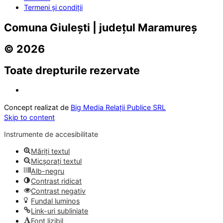
Termeni și condiții
Comuna Giulești | județul Maramureș
© 2026
Toate drepturile rezervate
Concept realizat de
Big Media Relații Publice SRL
Skip to content
Instrumente de accesibilitate
Măriți textul
Micșorați textul
Alb-negru
Contrast ridicat
Contrast negativ
Fundal luminos
Link-uri subliniate
Font lizibil