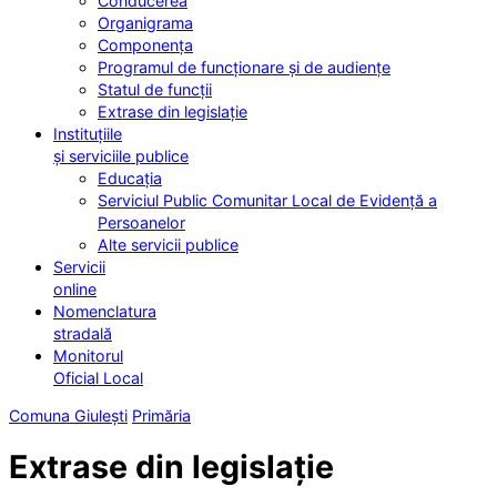
Conducerea
Organigrama
Componența
Programul de funcționare și de audiențe
Statul de funcții
Extrase din legislație
Instituțiile
și serviciile publice
Educația
Serviciul Public Comunitar Local de Evidență a
Persoanelor
Alte servicii publice
Servicii
online
Nomenclatura
stradală
Monitorul
Oficial Local
Comuna Giulești
Primăria
Extrase din legislație