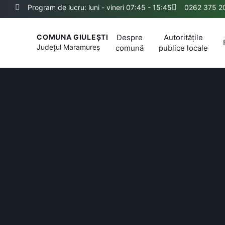
Program de lucru: luni - vineri 07:45 - 15:45
0262 375 2
Despre
Autoritățile
COMUNA GIULEȘTI
Județul
Maramureș
comună
publice locale