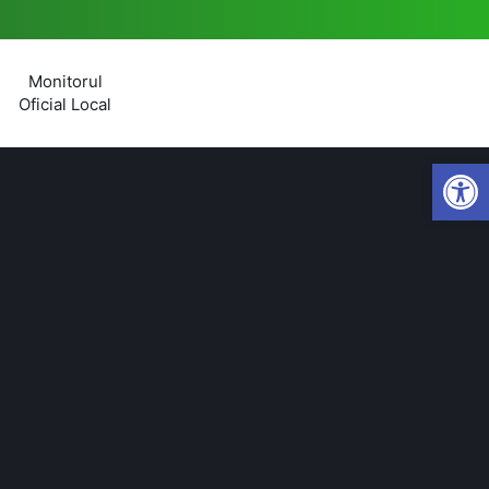
Monitorul
Oficial Local
Open