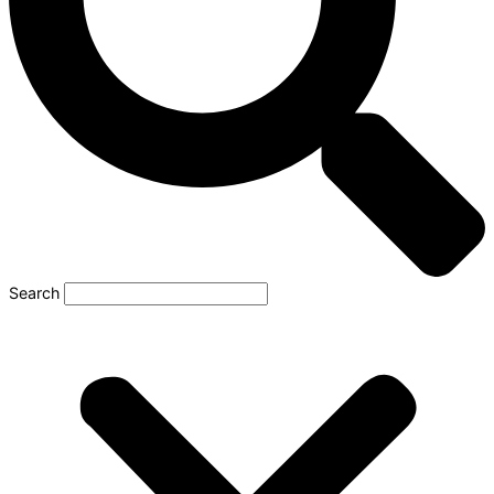
Search