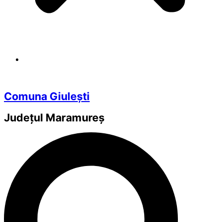
Comuna Giulești
Județul
Maramureș