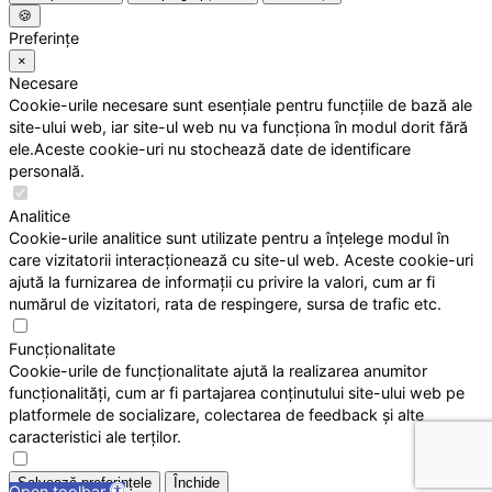
🍪
Preferințe
×
Necesare
Cookie-urile necesare sunt esențiale pentru funcțiile de bază ale
site-ului web, iar site-ul web nu va funcționa în modul dorit fără
ele.Aceste cookie-uri nu stochează date de identificare
personală.
Analitice
Cookie-urile analitice sunt utilizate pentru a înțelege modul în
care vizitatorii interacționează cu site-ul web. Aceste cookie-uri
ajută la furnizarea de informații cu privire la valori, cum ar fi
numărul de vizitatori, rata de respingere, sursa de trafic etc.
Funcționalitate
Cookie-urile de funcționalitate ajută la realizarea anumitor
funcționalități, cum ar fi partajarea conținutului site-ului web pe
platformele de socializare, colectarea de feedback și alte
caracteristici ale terților.
Salvează preferințele
Închide
Open toolbar