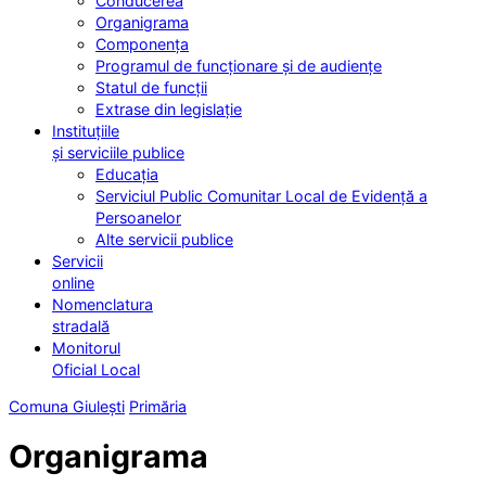
Conducerea
Organigrama
Componența
Programul de funcționare și de audiențe
Statul de funcții
Extrase din legislație
Instituțiile
și serviciile publice
Educația
Serviciul Public Comunitar Local de Evidență a
Persoanelor
Alte servicii publice
Servicii
online
Nomenclatura
stradală
Monitorul
Oficial Local
Comuna Giulești
Primăria
Organigrama