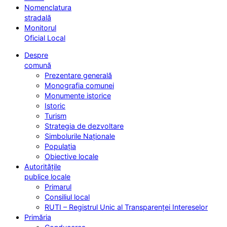
Nomenclatura
stradală
Monitorul
Oficial Local
Despre
comună
Prezentare generală
Monografia comunei
Monumente istorice
Istoric
Turism
Strategia de dezvoltare
Simbolurile Naționale
Populația
Obiective locale
Autoritățile
publice locale
Primarul
Consiliul local
RUTI – Registrul Unic al Transparenței Intereselor
Primăria