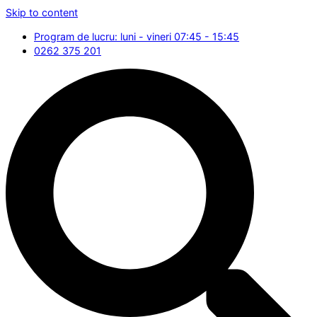
Skip to content
Program de lucru: luni - vineri 07:45 - 15:45
0262 375 201