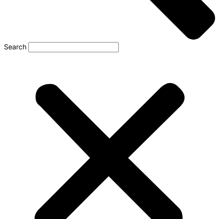
Search