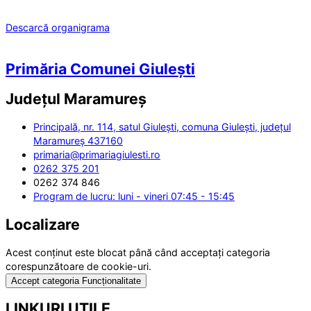
Descarcă organigrama
Primăria Comunei Giulești
Județul
Maramureș
Principală, nr. 114, satul Giulești, comuna Giulești, județul
Maramureș 437160
primaria@primariagiulesti.ro
0262 375 201
0262 374 846
Program de lucru: luni - vineri 07:45 - 15:45
Localizare
Acest conținut este blocat până când acceptați categoria
corespunzătoare de cookie-uri.
Accept categoria Funcționalitate
LINKURI UTILE