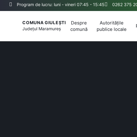
Program de lucru: luni - vineri 07:45 - 15:45
0262 375 2
Despre
Autoritățile
COMUNA GIULEȘTI
Județul
Maramureș
comună
publice locale