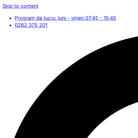
Skip to content
Program de lucru: luni - vineri 07:45 - 15:45
0262 375 201