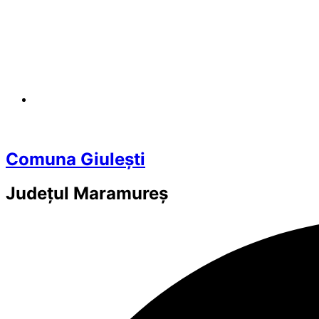
Comuna Giulești
Județul
Maramureș