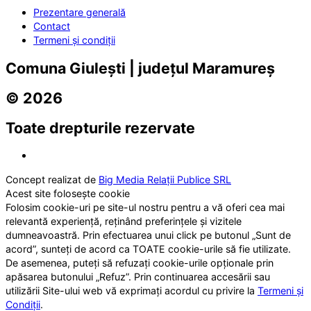
Prezentare generală
Contact
Termeni și condiții
Comuna Giulești | județul Maramureș
© 2026
Toate drepturile rezervate
Concept realizat de
Big Media Relații Publice SRL
Acest site folosește cookie
Folosim cookie-uri pe site-ul nostru pentru a vă oferi cea mai
relevantă experiență, reținând preferințele și vizitele
dumneavoastră. Prin efectuarea unui click pe butonul „Sunt de
acord”, sunteți de acord ca TOATE cookie-urile să fie utilizate.
De asemenea, puteți să refuzați cookie-urile opționale prin
apăsarea butonului „Refuz”. Prin continuarea accesării sau
utilizării Site-ului web vă exprimați acordul cu privire la
Termeni și
Condiții
.