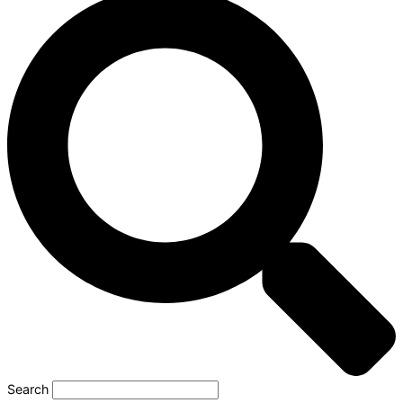
Search