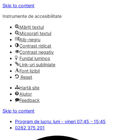
Skip to content
Instrumente de accesibilitate
Măriți textul
Micșorați textul
Alb-negru
Contrast ridicat
Contrast negativ
Fundal luminos
Link-uri subliniate
Font lizibil
Reset
Hartă site
Ajutor
Feedback
Skip to content
Program de lucru: luni - vineri 07:45 - 15:45
0262 375 201