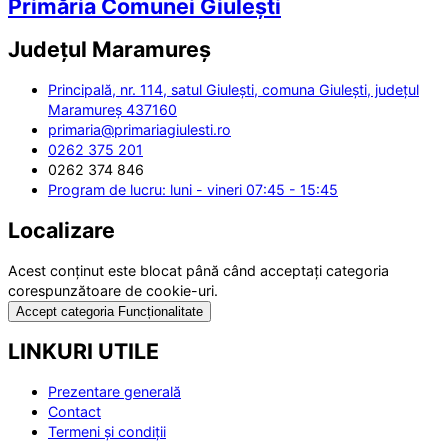
Primăria Comunei Giulești
Județul
Maramureș
Principală, nr. 114, satul Giulești, comuna Giulești, județul
Maramureș 437160
primaria@primariagiulesti.ro
0262 375 201
0262 374 846
Program de lucru: luni - vineri 07:45 - 15:45
Localizare
Acest conținut este blocat până când acceptați categoria
corespunzătoare de cookie-uri.
Accept categoria Funcționalitate
LINKURI UTILE
Prezentare generală
Contact
Termeni și condiții