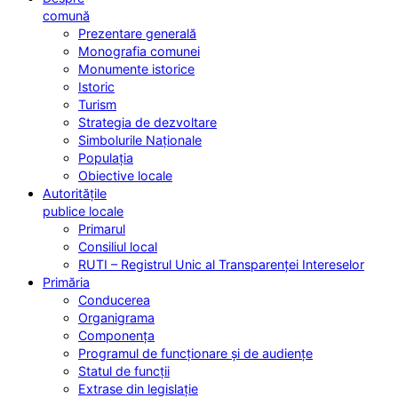
comună
Prezentare generală
Monografia comunei
Monumente istorice
Istoric
Turism
Strategia de dezvoltare
Simbolurile Naționale
Populația
Obiective locale
Autoritățile
publice locale
Primarul
Consiliul local
RUTI – Registrul Unic al Transparenței Intereselor
Primăria
Conducerea
Organigrama
Componența
Programul de funcționare și de audiențe
Statul de funcții
Extrase din legislație