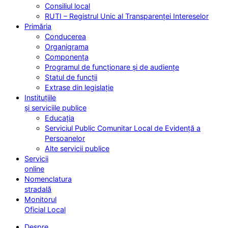
Consiliul local
RUTI – Registrul Unic al Transparenței Intereselor
Primăria
Conducerea
Organigrama
Componența
Programul de funcționare și de audiențe
Statul de funcții
Extrase din legislație
Instituțiile
și serviciile publice
Educația
Serviciul Public Comunitar Local de Evidență a
Persoanelor
Alte servicii publice
Servicii
online
Nomenclatura
stradală
Monitorul
Oficial Local
Despre