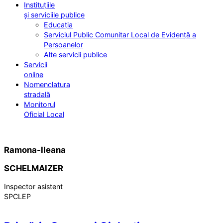
Instituțiile
și serviciile publice
Educația
Serviciul Public Comunitar Local de Evidență a
Persoanelor
Alte servicii publice
Servicii
online
Nomenclatura
stradală
Monitorul
Oficial Local
Ramona-Ileana
SCHELMAIZER
Inspector asistent
SPCLEP