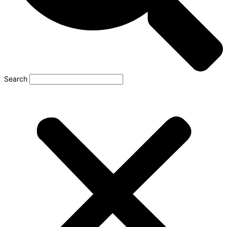
Search