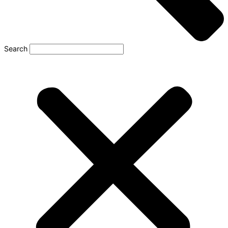
Search