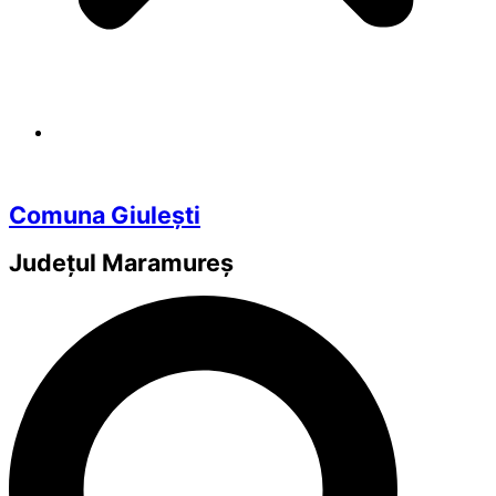
Comuna Giulești
Județul
Maramureș