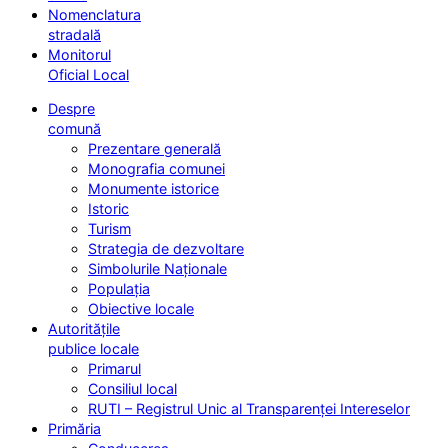
Nomenclatura
stradală
Monitorul
Oficial Local
Despre
comună
Prezentare generală
Monografia comunei
Monumente istorice
Istoric
Turism
Strategia de dezvoltare
Simbolurile Naționale
Populația
Obiective locale
Autoritățile
publice locale
Primarul
Consiliul local
RUTI – Registrul Unic al Transparenței Intereselor
Primăria