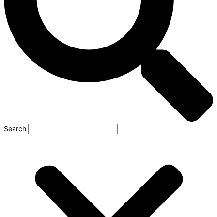
Search