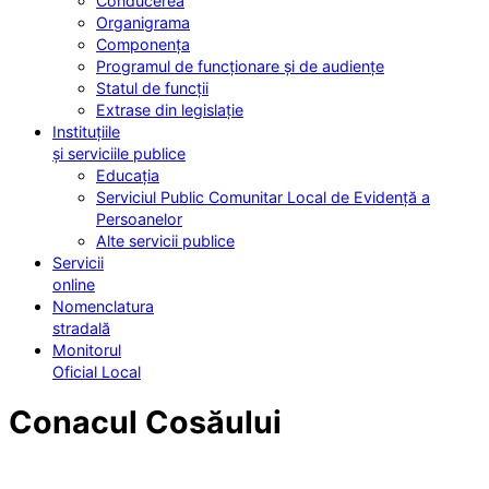
Conducerea
Organigrama
Componența
Programul de funcționare și de audiențe
Statul de funcții
Extrase din legislație
Instituțiile
și serviciile publice
Educația
Serviciul Public Comunitar Local de Evidență a
Persoanelor
Alte servicii publice
Servicii
online
Nomenclatura
stradală
Monitorul
Oficial Local
Conacul Cosăului