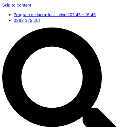
Skip to content
Program de lucru: luni - vineri 07:45 - 15:45
0262 375 201