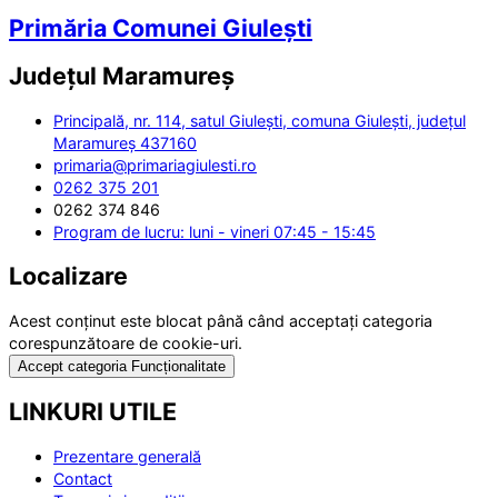
Primăria Comunei Giulești
Județul
Maramureș
Principală, nr. 114, satul Giulești, comuna Giulești, județul
Maramureș 437160
primaria@primariagiulesti.ro
0262 375 201
0262 374 846
Program de lucru: luni - vineri 07:45 - 15:45
Localizare
Acest conținut este blocat până când acceptați categoria
corespunzătoare de cookie-uri.
Accept categoria Funcționalitate
LINKURI UTILE
Prezentare generală
Contact