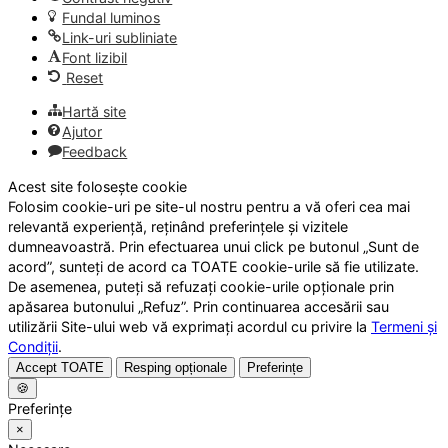
Fundal luminos
Link-uri subliniate
Font lizibil
Reset
Hartă site
Ajutor
Feedback
Acest site folosește cookie
Folosim cookie-uri pe site-ul nostru pentru a vă oferi cea mai
relevantă experiență, reținând preferințele și vizitele
dumneavoastră. Prin efectuarea unui click pe butonul „Sunt de
acord”, sunteți de acord ca TOATE cookie-urile să fie utilizate.
De asemenea, puteți să refuzați cookie-urile opționale prin
apăsarea butonului „Refuz”. Prin continuarea accesării sau
utilizării Site-ului web vă exprimați acordul cu privire la
Termeni și
Condiții
.
Accept TOATE
Resping opționale
Preferințe
🍪
Preferințe
×